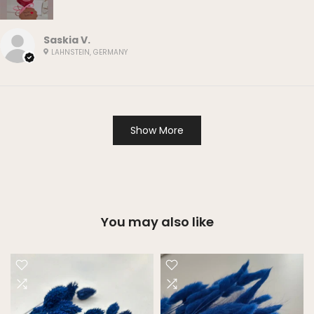
Saskia V.
LAHNSTEIN, GERMANY
Show More
You may also like