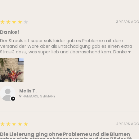
4
★★★★★
3 YEARS AGO
Danke!
Der Strauß ist super süß leider gab es Probleme mit dem
Versand der Ware aber als Entschädigung gab es einen extra
Strauß dazu, was super lieb und überraschend kam. Danke ♥️
Melis T.
HAMBURG, GERMANY
5
★★★★★
4 YEARS AGO
Die Lieferung ging ohne Probleme und die Blumen