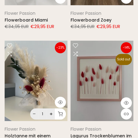
Flower Passion
Flower Passion
Flowerboard Miami
Flowerboard Zoey
€34,95 EUR
€29,95 EUR
€34,95 EUR
€29,95 EUR
-23%
-14%
Sold out
Flower Passion
Flower Passion
Holztanne mit einem
Lagurus Trockenblumen im