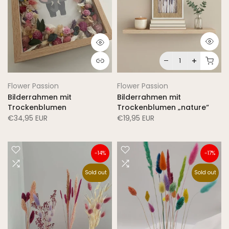
Flower Passion
Flower Passion
Bilderrahmen mit
Bilderrahmen mit
Trockenblumen
Trockenblumen „nature“
€34,95 EUR
€19,95 EUR
-14%
-17%
Sold out
Sold out