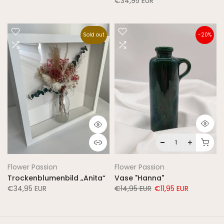
€34,95 EUR
Sold out
-20%
Flower Passion
Flower Passion
Trockenblumenbild „Anita“
Vase "Hanna"
€34,95 EUR
€14,95 EUR
€11,95 EUR