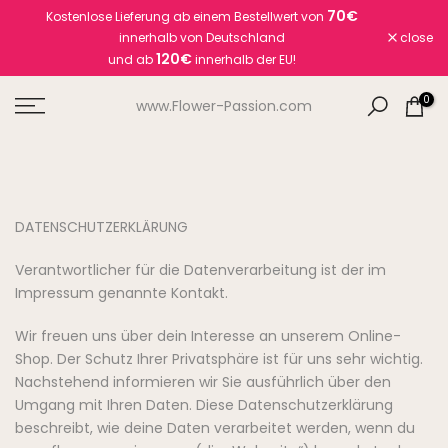
70€
Kostenlose Lieferung ab einem Bestellwert von
Skip
innerhalb von Deutschland
close
to
120€
und ab
innerhalb der EU!
content
0
www.Flower-Passion.com
DATENSCHUTZERKLÄRUNG
Verantwortlicher für die Datenverarbeitung ist der im
Impressum genannte Kontakt.
Wir freuen uns über dein Interesse an unserem Online-
Shop. Der Schutz Ihrer Privatsphäre ist für uns sehr wichtig.
Nachstehend informieren wir Sie ausführlich über den
Umgang mit Ihren Daten. Diese Datenschutzerklärung
beschreibt, wie deine Daten verarbeitet werden, wenn du