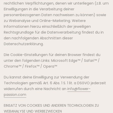
rechtlichen Verpflichtungen, denen wir unterliegen (z.B. um
Einwilligungen in die Verarbeitung deiner
personenbezogenen Daten nachweisen zu können) sowie
zu Webanalyse und Online-Marketing. Weitere
Informationen hierzu einschließlich der jeweiligen
Rechtsgrundlage für die Datenverarbeitung findest du in
den nachfolgenden Abschnitten dieser
Datenschutzerklärung.
Die Cookie-Einstellungen für deinen Browser findest du
unter den folgenden Links: Microsoft Edge™ / Safari™ /
Chrome™ / Firefox™ / Opera™
Du kannst deine Einwilligung zur Verwendung der
Technologien gemäß Art. 6 Abs. 1 S. 1 lit. a DSGVO jederzeit
widerrufen durch eine Nachricht an
info@flower-
passion.com
EINSATZ VON COOKIES UND ANDEREN TECHNOLOGIEN ZU
WEBANALYSE UND WERBEZWECKEN