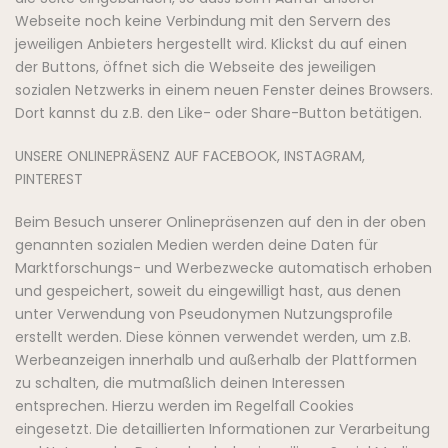
Webseite noch keine Verbindung mit den Servern des
jeweiligen Anbieters hergestellt wird. Klickst du auf einen
der Buttons, öffnet sich die Webseite des jeweiligen
sozialen Netzwerks in einem neuen Fenster deines Browsers.
Dort kannst du z.B. den Like- oder Share-Button betätigen.
UNSERE ONLINEPRÄSENZ AUF FACEBOOK, INSTAGRAM,
PINTEREST
Beim Besuch unserer Onlinepräsenzen auf den in der oben
genannten sozialen Medien werden deine Daten für
Marktforschungs- und Werbezwecke automatisch erhoben
und gespeichert, soweit du eingewilligt hast, aus denen
unter Verwendung von Pseudonymen Nutzungsprofile
erstellt werden. Diese können verwendet werden, um z.B.
Werbeanzeigen innerhalb und außerhalb der Plattformen
zu schalten, die mutmaßlich deinen Interessen
entsprechen. Hierzu werden im Regelfall Cookies
eingesetzt. Die detaillierten Informationen zur Verarbeitung