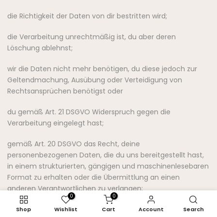
die Richtigkeit der Daten von dir bestritten wird;
die Verarbeitung unrechtmäßig ist, du aber deren
Löschung ablehnst;
wir die Daten nicht mehr benötigen, du diese jedoch zur
Geltendmachung, Ausübung oder Verteidigung von
Rechtsansprüchen benötigst oder
du gemäß Art. 21 DSGVO Widerspruch gegen die
Verarbeitung eingelegt hast;
gemäß Art. 20 DSGVO das Recht, deine
personenbezogenen Daten, die du uns bereitgestellt hast,
in einem strukturierten, gängigen und maschinenlesebaren
Format zu erhalten oder die Übermittlung an einen
anderen Verantwortlichen zu verlangen;
0
0
gemäß Art. 77 DSGVO das Recht, sich bei einer
Shop
Wishlist
Cart
Account
Search