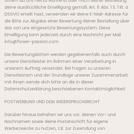
Sofern du uns hierzu während oder nach deiner Bestellung
deine ausdrückliche Einwilligung gemäß Art. 6 Abs. 1 S. 1 lit. a
DSGVO erteilt hast, verwenden wir deine E-Mail-Adresse für
die Bitte zur Abgabe einer Bewertung deiner Bestellung über
das von uns eingesetzte Bewertungssystem. Diese
Einwilligung kann jederzeit durch eine Nachricht per Mail
info@flower-passion.com
Die Bewertungsbitten werden gegebenenfalls auch durch
unsere Dienstleister im Rahmen einer Verarbeitung in
unserem Auftrag versendet. Bei Fragen zu unseren
Dienstleistern und der Grundlage unserer Zusammenarbeit
mit ihnen wende dich bitte an die in dieser
Datenschutzerklärung beschriebenen Kontaktmöglichkeit.
POSTWERBUNG UND DEIN WIDERSPRUCHSRECHT
Darüber hinaus behalten wir uns vor, deinen Vor- und
Nachnamen sowie deine Postanschrift für eigene
Werbezwecke zu nutzen, z.B. zur Zusendung von