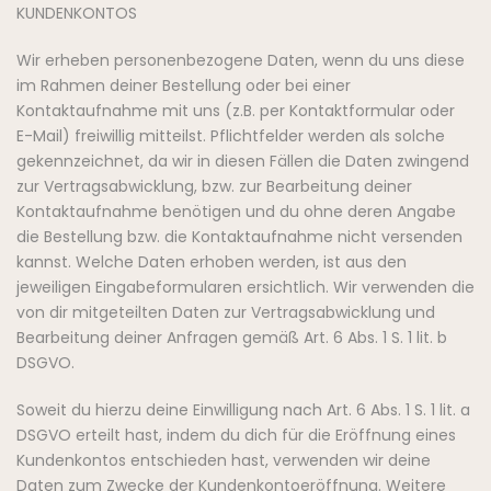
KUNDENKONTOS
Wir erheben personenbezogene Daten, wenn du uns diese
im Rahmen deiner Bestellung oder bei einer
Kontaktaufnahme mit uns (z.B. per Kontaktformular oder
E-Mail) freiwillig mitteilst. Pflichtfelder werden als solche
gekennzeichnet, da wir in diesen Fällen die Daten zwingend
zur Vertragsabwicklung, bzw. zur Bearbeitung deiner
Kontaktaufnahme benötigen und du ohne deren Angabe
die Bestellung bzw. die Kontaktaufnahme nicht versenden
kannst. Welche Daten erhoben werden, ist aus den
jeweiligen Eingabeformularen ersichtlich. Wir verwenden die
von dir mitgeteilten Daten zur Vertragsabwicklung und
Bearbeitung deiner Anfragen gemäß Art. 6 Abs. 1 S. 1 lit. b
DSGVO.
Soweit du hierzu deine Einwilligung nach Art. 6 Abs. 1 S. 1 lit. a
DSGVO erteilt hast, indem du dich für die Eröffnung eines
Kundenkontos entschieden hast, verwenden wir deine
Daten zum Zwecke der Kundenkontoeröffnung. Weitere