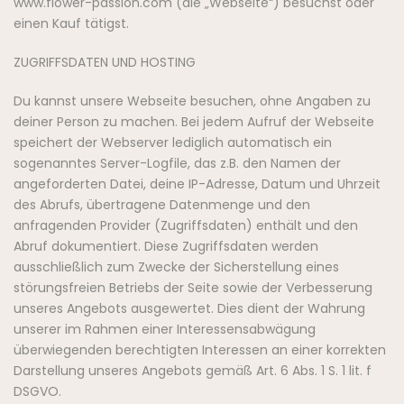
www.flower-passion.com (die „Webseite“) besuchst oder
einen Kauf tätigst.
ZUGRIFFSDATEN UND HOSTING
Du kannst unsere Webseite besuchen, ohne Angaben zu
deiner Person zu machen. Bei jedem Aufruf der Webseite
speichert der Webserver lediglich automatisch ein
sogenanntes Server-Logfile, das z.B. den Namen der
angeforderten Datei, deine IP-Adresse, Datum und Uhrzeit
des Abrufs, übertragene Datenmenge und den
anfragenden Provider (Zugriffsdaten) enthält und den
Abruf dokumentiert. Diese Zugriffsdaten werden
ausschließlich zum Zwecke der Sicherstellung eines
störungsfreien Betriebs der Seite sowie der Verbesserung
unseres Angebots ausgewertet. Dies dient der Wahrung
unserer im Rahmen einer Interessensabwägung
überwiegenden berechtigten Interessen an einer korrekten
Darstellung unseres Angebots gemäß Art. 6 Abs. 1 S. 1 lit. f
DSGVO.