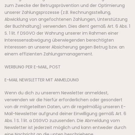
zum Zwecke der Betrugsprävention und der Optimierung
unserer Zahlungsprozesse (z.B. Rechnungsstellung,
Abwicklung von angefochtenen Zahlungen, Unterstützung
der Buchhaltung) verwenden. Dies dient gemäß Art. 6 Abs. 1
S. 1 lit. f DSGVO der Wahrung unserer im Rahmen einer
Interessensabwägung überwiegenden berechtigten
Interessen an unserer Absicherung gegen Betrug bzw. an
einem effizienten Zahlungsmanagement.
WERBUNG PER E-MAIL, POST
E-MAIL NEWSLETTER MIT ANMELDUNG
Wenn du dich zu unserem Newsletter anmeldest,
verwenden wir die hierfür erforderlichen oder gesondert
von dir mitgeteilten Daten, um dir regelmäßig unseren E-
Mail-Newsletter aufgrund deiner Einwilligung gemäß Art. 6
Abs. 1 S. 1 lit. a DSGVO zuzusenden. Die Abmeldung vom
Newsletter ist jederzeit möglich und kann entweder durch
eine Nachricht an die unten beschriebene