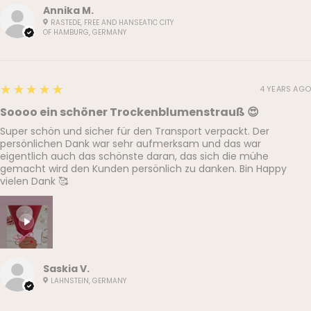
Annika M.
RASTEDE, FREE AND HANSEATIC CITY
OF HAMBURG, GERMANY
5
★★★★★
4 YEARS AGO
Soooo ein schöner Trockenblumenstrauß 😍
Super schön und sicher für den Transport verpackt. Der
persönlichen Dank war sehr aufmerksam und das war
eigentlich auch das schönste daran, das sich die mühe
gemacht wird den Kunden persönlich zu danken. Bin Happy
vielen Dank 🥰
Saskia V.
LAHNSTEIN, GERMANY