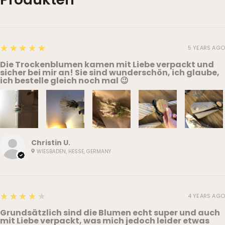
5
★★★★★
5 YEARS AGO
Die Trockenblumen kamen mit Liebe verpackt und
sicher bei mir an! Sie sind wunderschön, ich glaube,
ich bestelle gleich noch mal 😉
Christin U.
WIESBADEN, HESSE, GERMANY
4
★★★★★
4 YEARS AGO
Grundsätzlich sind die Blumen echt super und auch
mit Liebe verpackt, was mich jedoch leider etwas