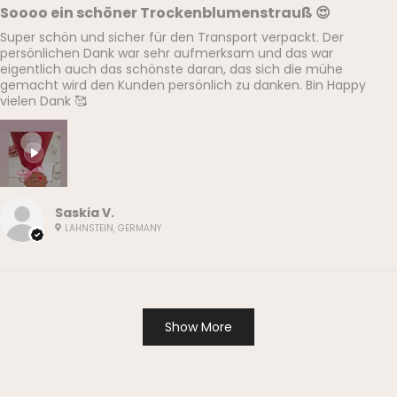
Soooo ein schöner Trockenblumenstrauß 😍
Super schön und sicher für den Transport verpackt. Der
persönlichen Dank war sehr aufmerksam und das war
eigentlich auch das schönste daran, das sich die mühe
gemacht wird den Kunden persönlich zu danken. Bin Happy
vielen Dank 🥰
Saskia V.
LAHNSTEIN, GERMANY
Show More