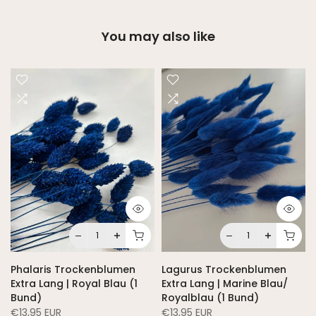
You may also like
Phalaris Trockenblumen
Lagurus Trockenblumen
Extra Lang | Royal Blau (1
Extra Lang | Marine Blau/
Bund)
Royalblau (1 Bund)
€13,95 EUR
€13,95 EUR