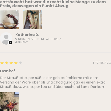
enttäuscht hat war die recht kleine Menge zu dem
Preis, deswegen ein Punkt Abzug..
Katharina D.
NEUSS, NORTH RHINE-WESTPHALIA,
GERMANY
4
★★★★★
3 YEARS AGO
Danke!
Der Strauß ist super süß leider gab es Probleme mit dem
Versand der Ware aber als Entschädigung gab es einen extra
Strauß dazu, was super lieb und überraschend kam. Danke ♥️