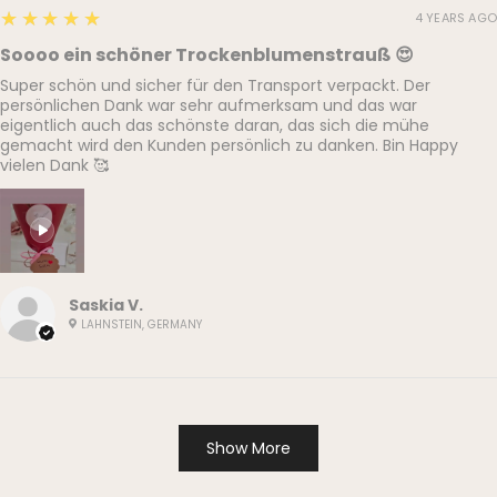
5
★★★★★
4 YEARS AGO
Soooo ein schöner Trockenblumenstrauß 😍
Super schön und sicher für den Transport verpackt. Der
persönlichen Dank war sehr aufmerksam und das war
eigentlich auch das schönste daran, das sich die mühe
gemacht wird den Kunden persönlich zu danken. Bin Happy
vielen Dank 🥰
Saskia V.
LAHNSTEIN, GERMANY
Show More