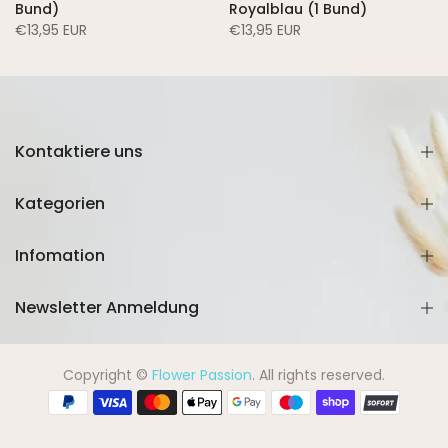
Bund)
Royalblau (1 Bund)
€13,95 EUR
€13,95 EUR
Kontaktiere uns
Kategorien
Infomation
Newsletter Anmeldung
Copyright ©
Flower Passion
. All rights reserved.