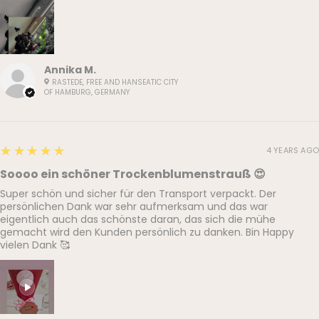
Annika M.
RASTEDE, FREE AND HANSEATIC CITY
OF HAMBURG, GERMANY
5
★★★★★
4 YEARS AGO
Soooo ein schöner Trockenblumenstrauß 😍
Super schön und sicher für den Transport verpackt. Der
persönlichen Dank war sehr aufmerksam und das war
eigentlich auch das schönste daran, das sich die mühe
gemacht wird den Kunden persönlich zu danken. Bin Happy
vielen Dank 🥰