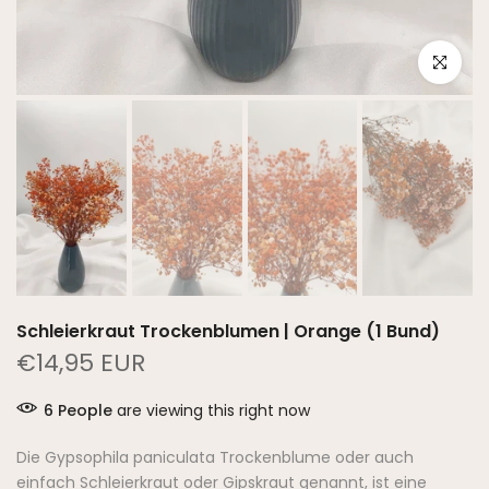
Click to e
Schleierkraut Trockenblumen | Orange (1 Bund)
€14,95 EUR
6
People
are viewing this right now
Die Gypsophila paniculata Trockenblume oder auch
einfach Schleierkraut oder Gipskraut genannt, ist eine