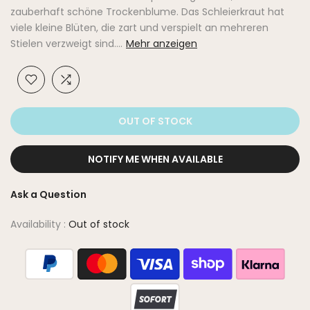
zauberhaft schöne Trockenblume. Das Schleierkraut hat
viele kleine Blüten, die zart und verspielt an mehreren
Stielen verzweigt sind....
Mehr anzeigen
OUT OF STOCK
NOTIFY ME WHEN AVAILABLE
Ask a Question
Availability :
Out of stock