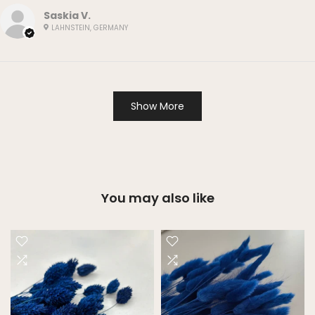
Saskia V.
LAHNSTEIN, GERMANY
Show More
You may also like