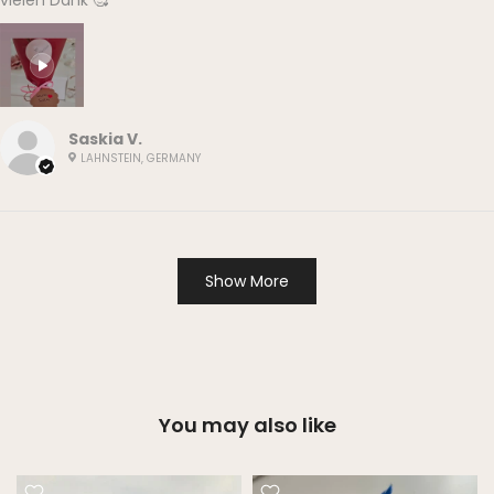
vielen Dank 🥰
Saskia V.
LAHNSTEIN, GERMANY
Show More
You may also like