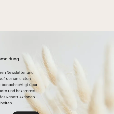
Anmeldung
ren Newsletter und
uf deinen ersten
st benachrichtigt über
ebote und bekommst
fos Rabatt Aktionen
heiten.