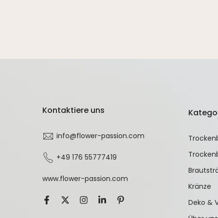
Kontaktiere uns
Katego
info@flower-passion.com
Trocken
Trocken
+49 176 55777419
Brautst
www.flower-passion.com
Kränze
Deko & 