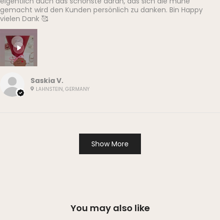
eigentlich auch das schönste daran, das sich die mühe
gemacht wird den Kunden persönlich zu danken. Bin Happy
vielen Dank 🥰
Saskia V.
LAHNSTEIN, GERMANY
Show More
You may also like