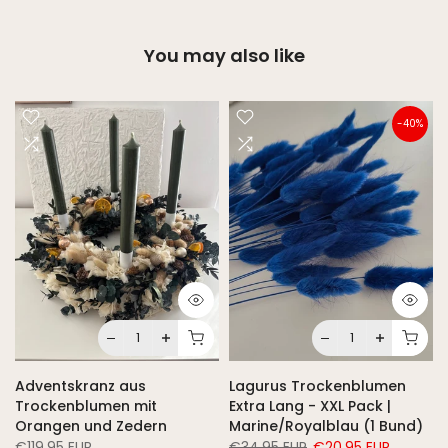
You may also like
-40%
Adventskranz aus
Lagurus Trockenblumen
Trockenblumen mit
Extra Lang - XXL Pack |
Orangen und Zedern
Marine/Royalblau (1 Bund)
€119,95 EUR
€34,95 EUR
€20,95 EUR