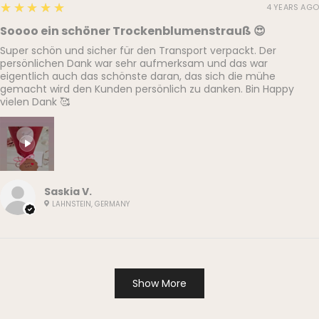
5
★★★★★
4 YEARS AGO
Soooo ein schöner Trockenblumenstrauß 😍
Super schön und sicher für den Transport verpackt. Der
persönlichen Dank war sehr aufmerksam und das war
eigentlich auch das schönste daran, das sich die mühe
gemacht wird den Kunden persönlich zu danken. Bin Happy
vielen Dank 🥰
Saskia V.
LAHNSTEIN, GERMANY
Show More