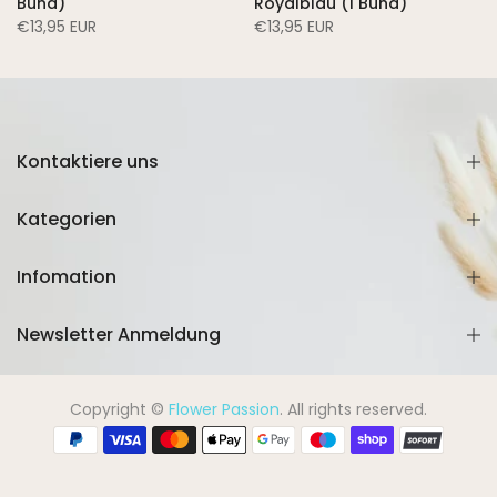
Bund)
Royalblau (1 Bund)
€13,95 EUR
€13,95 EUR
Kontaktiere uns
Kategorien
Infomation
Newsletter Anmeldung
Copyright ©
Flower Passion
. All rights reserved.