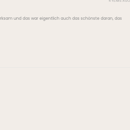
4 YEARS AGO
erksam und das war eigentlich auch das schönste daran, das