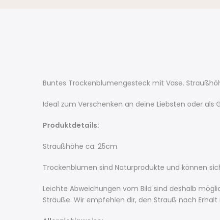
Buntes Trockenblumengesteck mit Vase. Straußhö
Ideal zum Verschenken an deine Liebsten oder als G
Produktdetails:
Straußhöhe ca. 25cm
Trockenblumen sind Naturprodukte und können sich
Leichte Abweichungen vom Bild sind deshalb möglic
Sträuße. Wir empfehlen dir, den Strauß nach Erhalt