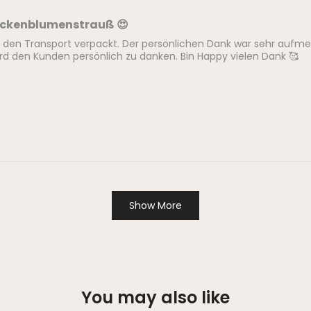
ockenblumenstrauß 😍
r den Transport verpackt. Der persönlichen Dank war sehr aufm
d den Kunden persönlich zu danken. Bin Happy vielen Dank 🥰
Show More
You may also like