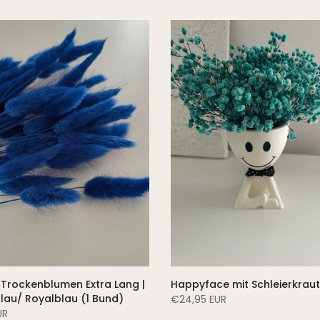
 Trockenblumen Extra Lang |
Happyface mit Schleierkraut
lau/ Royalblau (1 Bund)
€24,95 EUR
UR