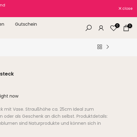
and
close
en
Gutschein
0
0
steck
right now
 mit Vase. Straußhöhe ca. 25cm Ideal zum
 oder als Geschenk an dich selbst. Produktdetails:
blumen sind Naturprodukte und können sich in