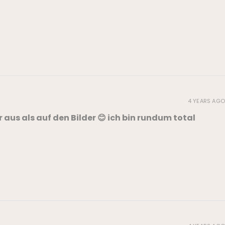
4 YEARS AGO
aus als auf den Bilder 😊 ich bin rundum total