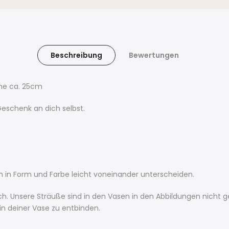
Beschreibung
Bewertungen
he ca. 25cm
eschenk an dich selbst.
 in Form und Farbe leicht voneinander unterscheiden.
h. Unsere Sträuße sind in den Vasen in den Abbildungen nicht 
 in deiner Vase zu entbinden.