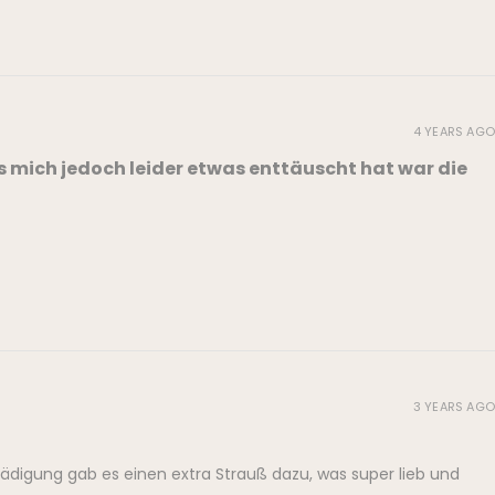
4 YEARS AGO
s mich jedoch leider etwas enttäuscht hat war die
3 YEARS AGO
ädigung gab es einen extra Strauß dazu, was super lieb und